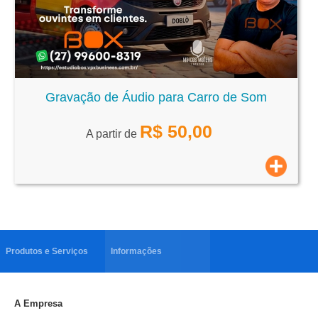
Gravação de Áudio para Carro de Som
R$
50,00
A partir de
Produtos e Serviços
Informações
A Empresa