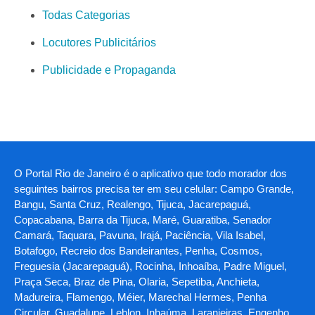
Todas Categorias
Locutores Publicitários
Publicidade e Propaganda
O Portal Rio de Janeiro é o aplicativo que todo morador dos
seguintes bairros precisa ter em seu celular: Campo Grande,
Bangu, Santa Cruz, Realengo, Tijuca, Jacarepaguá,
Copacabana, Barra da Tijuca, Maré, Guaratiba, Senador
Camará, Taquara, Pavuna, Irajá, Paciência, Vila Isabel,
Botafogo, Recreio dos Bandeirantes, Penha, Cosmos,
Freguesia (Jacarepaguá), Rocinha, Inhoaíba, Padre Miguel,
Praça Seca, Braz de Pina, Olaria, Sepetiba, Anchieta,
Madureira, Flamengo, Méier, Marechal Hermes, Penha
Circular, Guadalupe, Leblon, Inhaúma, Laranjeiras, Engenho