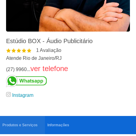
Estúdio BOX - Áudio Publicitário
1
Avaliação
Atende Rio de Janeiro
/
RJ
ver telefone
(27) 9960...
Instagram
Produtos e Serviços
Informações