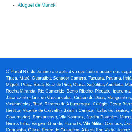
Aluguel de Munck
O Portal Rio de Janeiro é o aplicativo que todo morador dos seg
Tijuca, Maré, Guaratiba, Senador Camará, Taquara, Pavuna, Irajá
Miguel, Praça Seca, Braz de Pina, Olaria, Sepetiba, Anchieta, M
Rocha Miranda, Rio Comprido, Bento Ribeiro, Piedade, Ipanema, 
Jacarezinho, Lins de Vasconcelos, Cidade de Deus, Manguinhos,
Vasconcelos, Tauá, Ricardo de Albuquerque, Colégio, Costa Barr
Benfica, Vicente de Carvalho, Jardim Carioca, Todos os Santos, 
Governador), Bonsucesso, Vila Kosmos, Jardim Botânico, Manguei
Barros Filho, Vargem Grande, Humaitá, Vila Militar, Gamboa, Jar
Campinho, Glória, Pedra de Guaratiba, Alto da Boa Vista, Jacaré