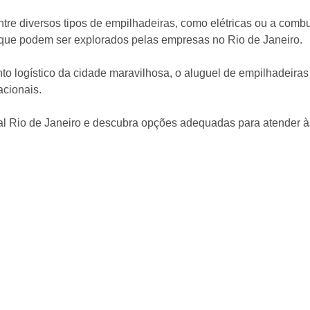
entre diversos tipos de empilhadeiras, como elétricas ou a co
os que podem ser explorados pelas empresas no Rio de Janeiro.
o logístico da cidade maravilhosa, o aluguel de empilhadeiras
acionais.
tal Rio de Janeiro e descubra opções adequadas para atender 