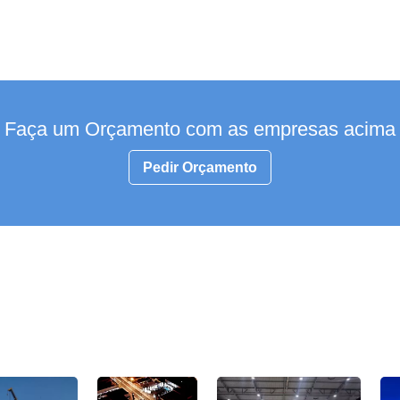
Faça um Orçamento com as empresas acima
Pedir Orçamento