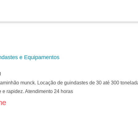
dastes e Equipamentos
J
caminhão munck. Locação de guindastes de 30 até 300 tonelada
 e rapidez. Atendimento 24 horas
ne