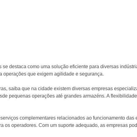
s se destaca como uma solução eficiente para diversas indústr
a operações que exigem agilidade e segurança.
ras, saiba que na cidade existem diversas empresas especiali
de pequenas operações até grandes armazéns. A flexibilidade
 serviços complementares relacionados ao funcionamento das e
para os operadores. Com um suporte adequado, as empresas pod